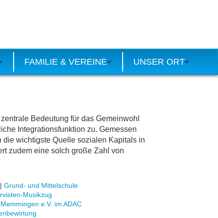
FAMILIE & VEREINE
UNSER ORT
ne zentrale Bedeutung für das Gemeinwohl
liche Integrationsfunktion zu. Gemessen
 die wichtigste Quelle sozialen Kapitals in
iert zudem eine solch große Zahl von
|
Grund- und Mittelschule
rvisten-Musikzug
Memmingen e.V. im ADAC
lenbewirtung