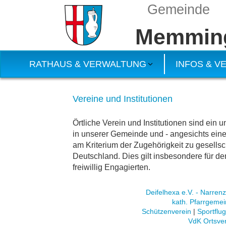
Gemeinde
Memmin
RATHAUS & VERWALTUNG
INFOS & 
Vereine und Institutionen
Örtliche Verein und Institutionen sind ei
in unserer Gemeinde und - angesichts eine
am Kriterium der Zugehörigkeit zu gesellsch
Deutschland. Dies gilt insbesondere für de
freiwillig Engagierten.
Deifelhexa e.V. - Narrenz
kath. Pfarrgeme
Schützenverein
|
Sportflu
VdK Ortsve