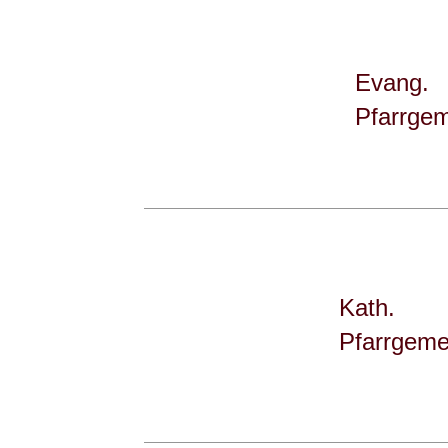
Evang.
Pfarrge
Kath.
Pfarrgeme