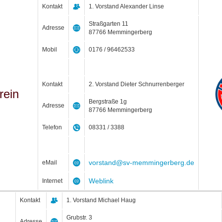
Kontakt
1. Vorstand Alexander Linse
Straßgarten 11
Adresse
87766 Memmingerberg
Mobil
0176 / 96462533
Kontakt
2. Vorstand Dieter Schnurrenberger
rein
Bergstraße 1g
Adresse
87766 Memmingerberg
Telefon
08331 / 3388
vorstand@sv-memmingerberg.de
eMail
Weblink
Internet
Kontakt
1. Vorstand Michael Haug
Grubstr. 3
Adresse