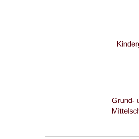
Kinder
Grund- 
Mittelsc