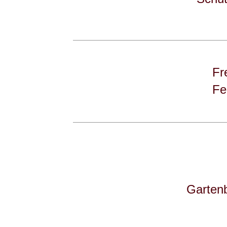
Fre
Fe
Garten